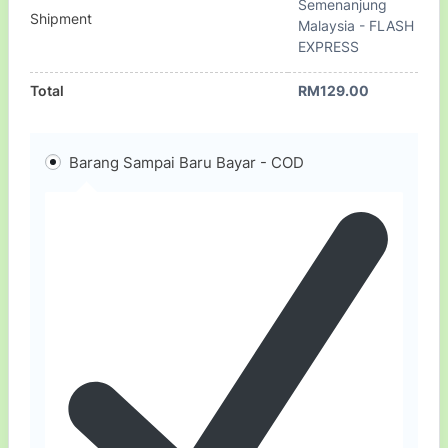
Semenanjung
Shipment
Malaysia - FLASH
EXPRESS
Total
RM
129.00
Barang Sampai Baru Bayar - COD