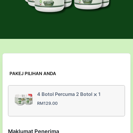
PAKEJ PILIHAN ANDA
4 Botol Percuma 2 Botol
1
RM
129.00
Maklumat Penerima