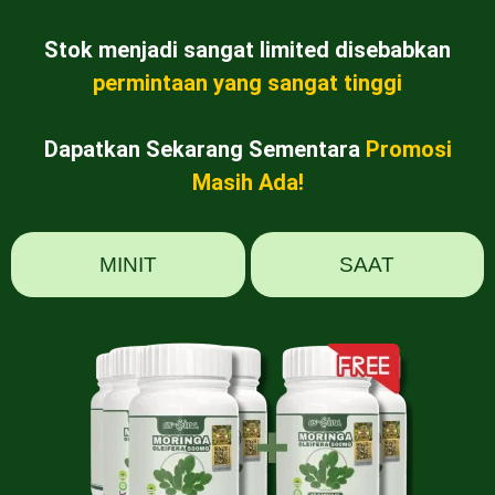
Stok menjadi sangat limited disebabkan
permintaan yang sangat tinggi
Dapatkan Sekarang Sementara
Promosi
Masih Ada!
MINIT
SAAT